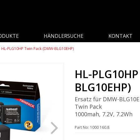
ODUKTE
HÄNDLERSUCHE
KONTAKT
HL-PLG10HP Twin Pack (DMW-BLG10EHP)
HL-PLG10HP
BLG10EHP)
Ersatz für DMW-BLG10E
Twin Pack
1000mah, 7.2V, 7.2Wh
Part No: 1000 160.8