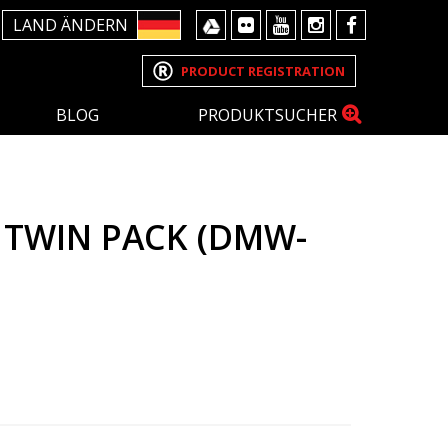
LAND ÄNDERN
PRODUCT REGISTRATION
BLOG
PRODUKTSUCHER
 TWIN PACK (DMW-