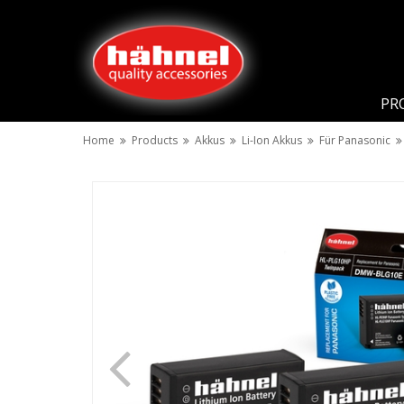
PR
Home
Products
Akkus
Li-Ion Akkus
Für Panasonic