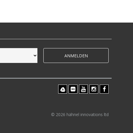
ANMELDEN
© 2026 hähnel innovations ltd