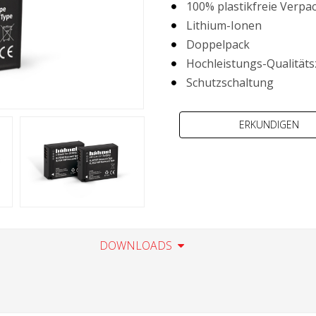
100% plastikfreie Verpa
Lithium-Ionen
Doppelpack
Hochleistungs-Qualitäts
Schutzschaltung
DOWNLOADS