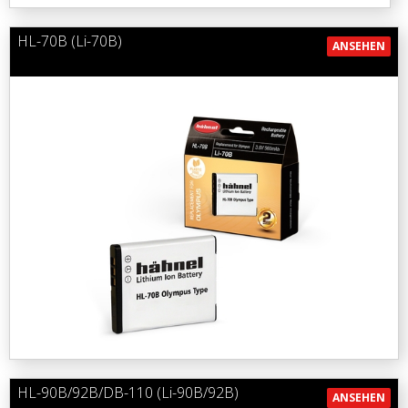
HL-70B (Li-70B)
ANSEHEN
HL-90B/92B/DB-110 (Li-90B/92B)
ANSEHEN