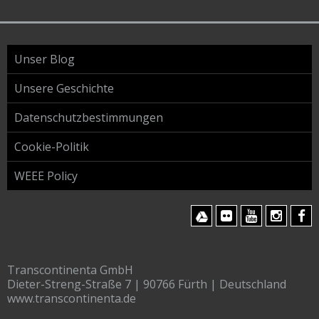
Unser Blog
Unsere Geschichte
Datenschutzbestimmungen
Cookie-Politik
WEEE Policy
Transcontinenta GmbH
Dieter-Streng-Straße 7 | 90766 Fürth | Deutschland
www.transcontinenta.de