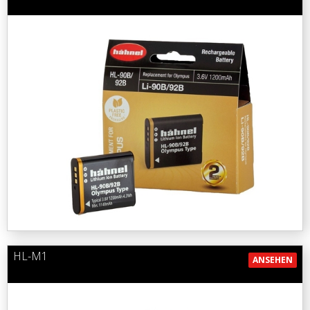
HL-M1
ANSEHEN