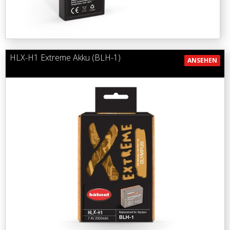
HLX-H1 Extreme Akku (BLH-1)
ANSEHEN