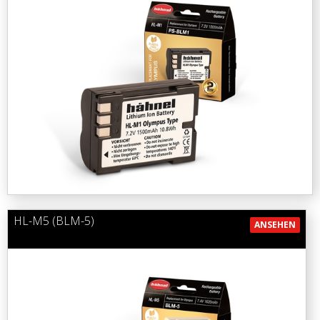
HL-M5 (BLM-5)
ANSEHEN