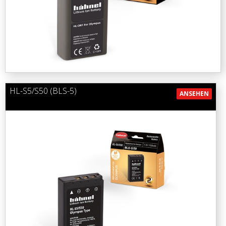
HL-S5/S50 (BLS-5)
ANSEHEN