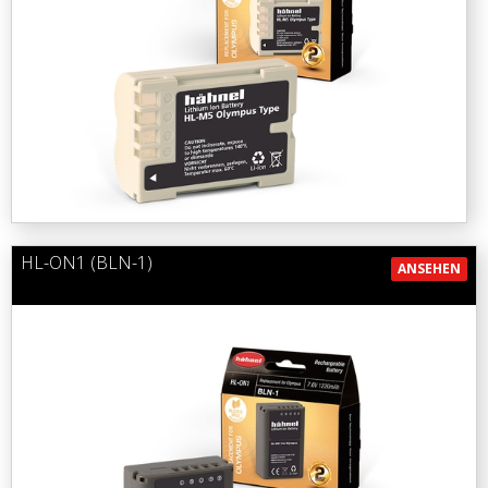
HL-ON1 (BLN-1)
ANSEHEN