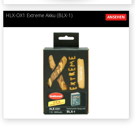
HLX-OX1 Extreme Akku (BLX-1)
ANSEHEN