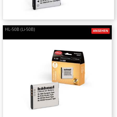
HL-50B (Li-50B)
ANSEHEN