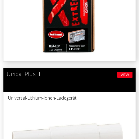
Unipal Plus II
VIEW
Universal-Lithium-Ionen-Ladegerät