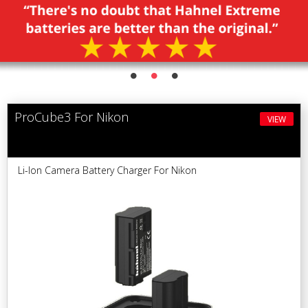
ProCube3 For Nikon
VIEW
Li-Ion Camera Battery Charger For Nikon