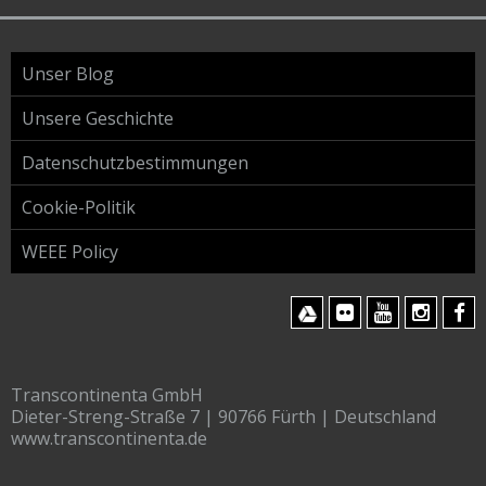
Unser Blog
Unsere Geschichte
Datenschutzbestimmungen
Cookie-Politik
PRODUCT VIDEOS
WEEE Policy
Transcontinenta GmbH
Dieter-Streng-Straße 7 | 90766 Fürth | Deutschland
www.transcontinenta.de