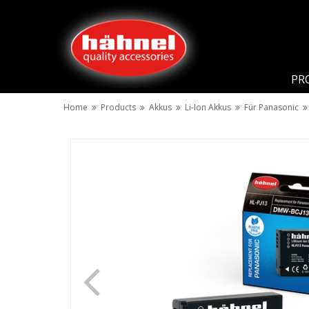
PR
Home
Products
Akkus
Li-Ion Akkus
Für Panasonic