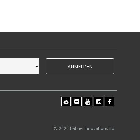
ANMELDEN
© 2026 hähnel innovations ltd