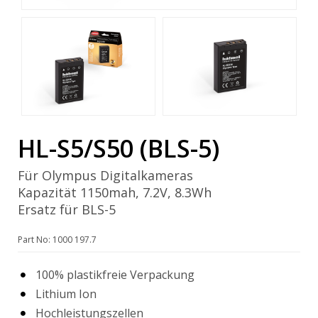
HL-S5/S50 (BLS-5)
Für Olympus Digitalkameras
Kapazität 1150mah, 7.2V, 8.3Wh
Ersatz für BLS-5
Part No: 1000 197.7
100% plastikfreie Verpackung
Lithium Ion
Hochleistungszellen