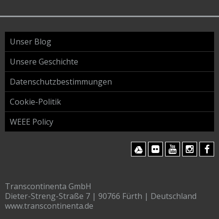
Unser Blog
Unsere Geschichte
Datenschutzbestimmungen
Cookie-Politik
WEEE Policy
Transcontinenta GmbH
Dieter-Streng-Straße 7 | 90766 Fürth | Deutschland
www.transcontinenta.de