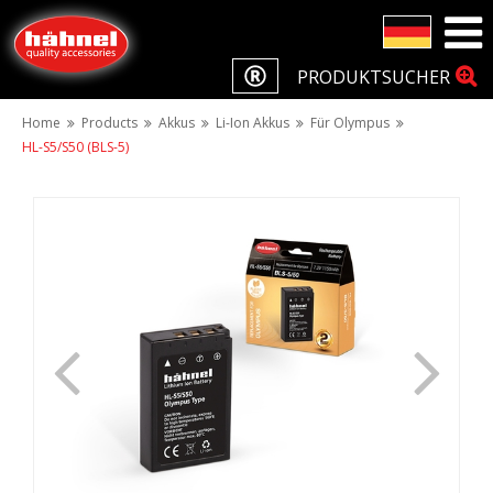
PRODUKTSUCHER
Home
Products
Akkus
Li-Ion Akkus
Für Olympus
HL-S5/S50 (BLS-5)