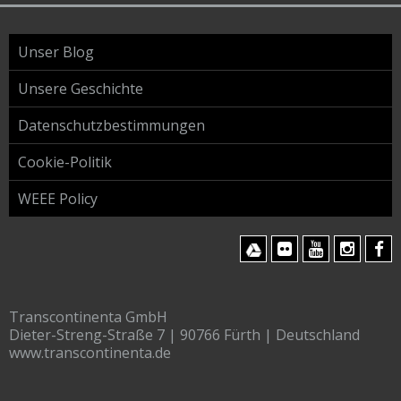
Unser Blog
Unsere Geschichte
Datenschutzbestimmungen
Cookie-Politik
WEEE Policy
Transcontinenta GmbH
Dieter-Streng-Straße 7 | 90766 Fürth | Deutschland
www.transcontinenta.de