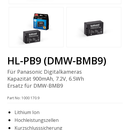
HL-PB9 (DMW-BMB9)
Für Panasonic Digitalkameras
Kapazität 900mAh, 7.2V, 6.5Wh
Ersatz für DMW-BMB9
Part No: 1000 170.9
Lithium Ion
Hochleistungszellen
Kurzschlusssicherung