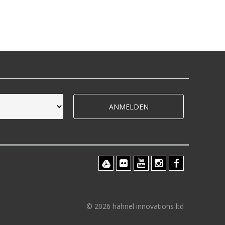
ANMELDEN
© 2026 hähnel innovations ltd