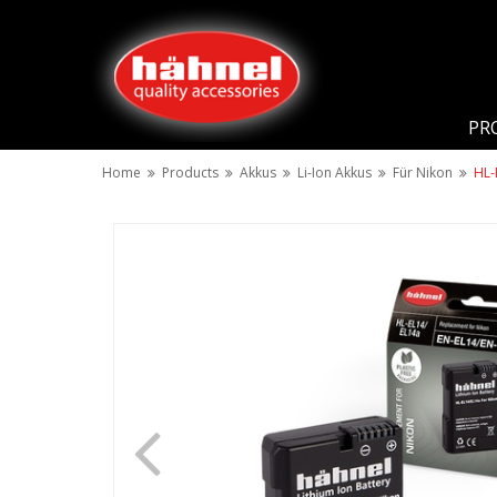
PR
Home
Products
Akkus
Li-Ion Akkus
Für Nikon
HL-